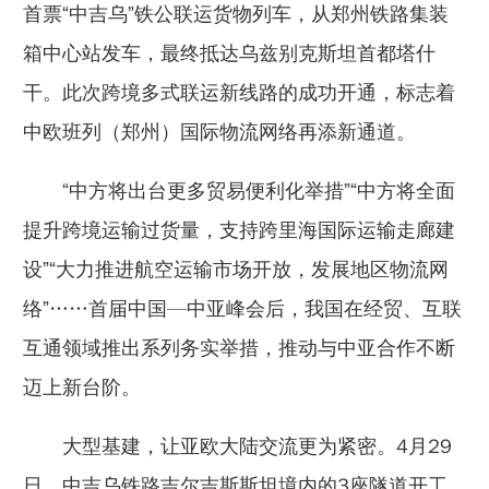
首票“中吉乌”铁公联运货物列车，从郑州铁路集装
箱中心站发车，最终抵达乌兹别克斯坦首都塔什
干。此次跨境多式联运新线路的成功开通，标志着
中欧班列（郑州）国际物流网络再添新通道。
“中方将出台更多贸易便利化举措”“中方将全面
提升跨境运输过货量，支持跨里海国际运输走廊建
设”“大力推进航空运输市场开放，发展地区物流网
络”……首届中国—中亚峰会后，我国在经贸、互联
互通领域推出系列务实举措，推动与中亚合作不断
迈上新台阶。
大型基建，让亚欧大陆交流更为紧密。4月29
日，中吉乌铁路吉尔吉斯斯坦境内的3座隧道开工