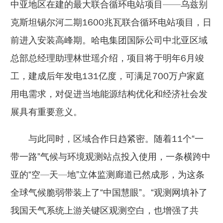
中亚地区在建的最大联合循环电站项目——乌兹别
克斯坦锡尔河二期1600兆瓦联合循环电站项目，日
前进入安装高峰期。哈电集团国际公司中北亚区域
总部总经理助理林世瑶介绍，项目将于明年6月竣
工，建成后年发电131亿度，可满足700万户家庭
用电需求，对促进当地能源结构优化和经济社会发
展具有重要意义。
与此同时，区域合作日趋紧密。随着11个“一
带一路”气候与环境观测站点投入使用，一条横跨中
亚的“空—天—地”立体监测廊道已然成形，为这条
全球气候脆弱带装上了“中国慧眼”。“观测网填补了
我国天气系统上游关键区观测空白，也增强了共