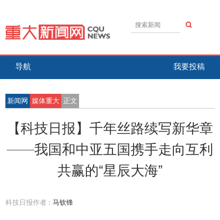
导航
我要投稿
新闻网
媒体重大
正文
【科技日报】千年丝路续写新华章
——我国和中亚五国携手走向互利
共赢的“星辰大海”
科技日报作者 :
马钦锋