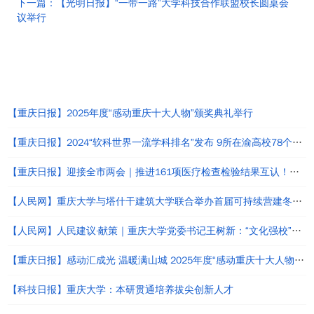
下一篇：【光明日报】“一带一路”大学科技合作联盟校长圆桌会
议举行
热点新闻
【重庆日报】2025年度“感动重庆十大人物”颁奖典礼举行
【重庆日报】2024“软科世界一流学科排名”发布 9所在渝高校78个学科上榜
【重庆日报】迎接全市两会｜推进161项医疗检查检验结果互认！这份提案让我市高品质医疗“更进一步”
【人民网】重庆大学与塔什干建筑大学联合举办首届可持续营建冬季研习营
【人民网】人民建议·献策｜重庆大学党委书记王树新：“文化强校”与“文化强国”建设应同频共振
【重庆日报】感动汇成光 温暖满山城 2025年度“感动重庆十大人物”颁奖典礼举行
【科技日报】重庆大学：本研贯通培养拔尖创新人才