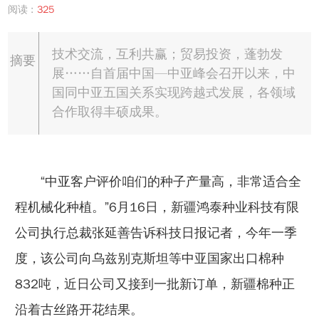
阅读 :
325
技术交流，互利共赢；贸易投资，蓬勃发
摘要
展……自首届中国—中亚峰会召开以来，中
国同中亚五国关系实现跨越式发展，各领域
合作取得丰硕成果。
“中亚客户评价咱们的种子产量高，非常适合全
程机械化种植。”6月16日，新疆鸿泰种业科技有限
公司执行总裁张延善告诉科技日报记者，今年一季
度，该公司向乌兹别克斯坦等中亚国家出口棉种
832吨，近日公司又接到一批新订单，新疆棉种正
沿着古丝路开花结果。