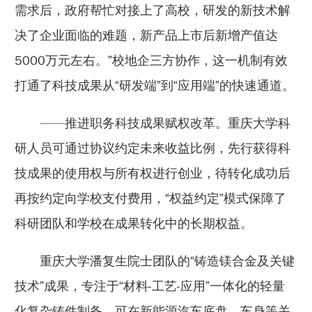
需求后，政府帮忙对接上了高校，研发的新技术解
决了企业面临的难题，新产品上市后新增产值达
5000万元左右。”校地企三方协作，这一机制有效
打通了科技成果从“研发端”到“应用端”的快速通道。
——推进职务科技成果赋权改革。重庆大学科
研人员可通过协议约定未来收益比例，先行获得科
技成果的使用权与所有权进行创业，待转化成功后
再按约定向学校支付费用，“权益约定”模式保障了
科研团队和学校在成果转化中的长期权益。
重庆大学潘复生院士团队的“铸造镁合金及关键
技术”成果，专注于“材料-工艺-应用”一体化的轻量
化复杂铸件制备，可在新能源汽车底盘、车身等关