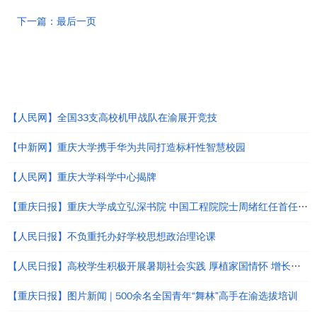
下一篇：最后一页
热点新闻
【人民网】全国33支高校机甲战队在渝展开竞技
【中新网】重庆大学携手华为共同打造标杆性智慧校园
【人民网】重庆大学科学中心揭牌
【重庆日报】重庆大学成立弘深书院 中国工程院院士周绪红任首任院长
【人民日报】不负重托办好学校思想政治理论课
【人民日报】高校学生积极开展暑期社会实践 厚植家国情怀 增长知识才干 （深聚焦）
【重庆日报】图片新闻 | 500余名全国青年“舞林”高手在渝选拔培训