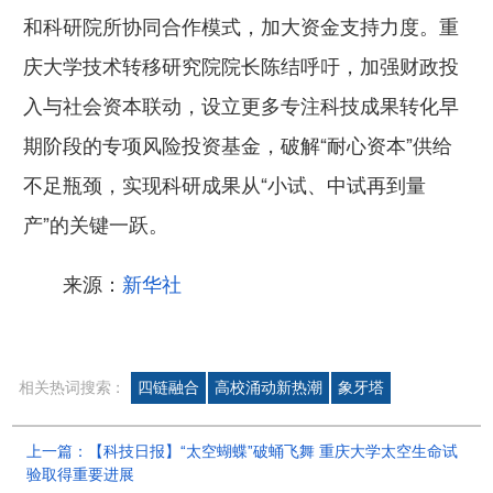
和科研院所协同合作模式，加大资金支持力度。重
庆大学技术转移研究院院长陈结呼吁，加强财政投
入与社会资本联动，设立更多专注科技成果转化早
期阶段的专项风险投资基金，破解“耐心资本”供给
不足瓶颈，实现科研成果从“小试、中试再到量
产”的关键一跃。
来源：
新华社
相关热词搜索 :
四链融合
高校涌动新热潮
象牙塔
上一篇：【科技日报】“太空蝴蝶”破蛹飞舞 重庆大学太空生命试
验取得重要进展