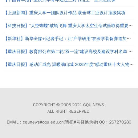
【上游新闻】重庆大学一团队设计作品 获全球工业设计顶级奖项
【科技日报】“太空蝴蝶”破蛹飞舞 重庆大学太空生命试验取得重要进展
【新华社】新华全媒+|记者手记：让“产学研用”在医学装备赛道加速接力
【重庆日报】教育部公布第二轮“双一流”建设高校及建设学科名单 重庆2所高校5个学科入选
【重庆日报】感动汇成光 温暖满山城 2025年度“感动重庆十大人物”颁奖典礼举行
COPYRIGHT © 2006-2021 CQU NEWS.
ALL RIGHT RESERVED.
EMAIL：cqunews#cqu.edu.cn(请把#号替换为@) QQ：267270280