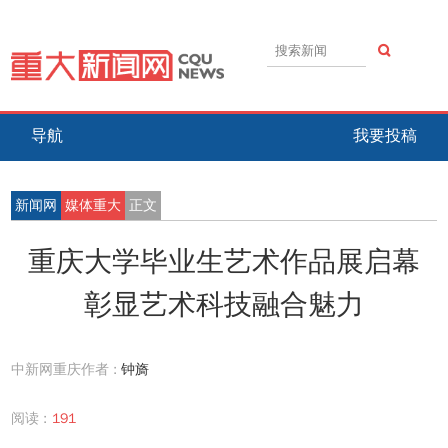
导航
我要投稿
新闻网
媒体重大
正文
重庆大学毕业生艺术作品展启幕
彰显艺术科技融合魅力
中新网重庆作者 :
钟旖
阅读 :
191