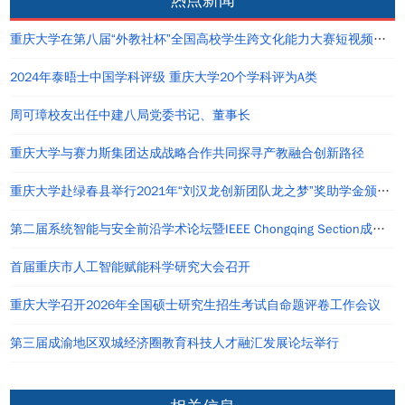
热点新闻
重庆大学在第八届“外教社杯”全国高校学生跨文化能力大赛短视频大赛中荣获佳绩
2024年泰晤士中国学科评级 重庆大学20个学科评为A类
周可璋校友出任中建八局党委书记、董事长
重庆大学与赛力斯集团达成战略合作共同探寻产教融合创新路径
重庆大学赴绿春县举行2021年“刘汉龙创新团队龙之梦”奖助学金颁发仪式
第二届系统智能与安全前沿学术论坛暨IEEE Chongqing Section成立仪式在重庆举办
首届重庆市人工智能赋能科学研究大会召开
重庆大学召开2026年全国硕士研究生招生考试自命题评卷工作会议
第三届成渝地区双城经济圈教育科技人才融汇发展论坛举行