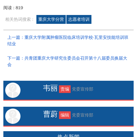
阅读 :
819
相关热词搜索 :
重庆大学分营
志愿者培训
上一篇：重庆大学附属肿瘤医院临床培训学校-瓦里安技能培训班
结业
下一篇：共青团重庆大学研究生委员会召开第十八届委员换届大
会
韦丽
责编
党委宣传部
曹蔚
编辑
党委宣传部