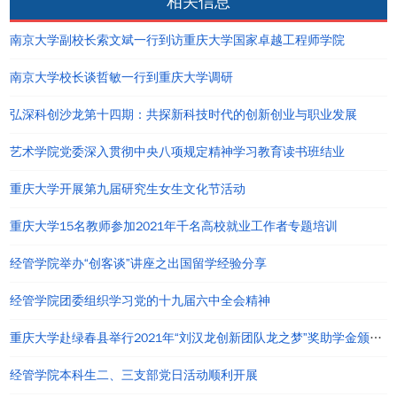
相关信息
南京大学副校长索文斌一行到访重庆大学国家卓越工程师学院
南京大学校长谈哲敏一行到重庆大学调研
弘深科创沙龙第十四期：共探新科技时代的创新创业与职业发展
艺术学院党委深入贯彻中央八项规定精神学习教育读书班结业
重庆大学开展第九届研究生女生文化节活动
重庆大学15名教师参加2021年千名高校就业工作者专题培训
经管学院举办“创客谈”讲座之出国留学经验分享
经管学院团委组织学习党的十九届六中全会精神
重庆大学赴绿春县举行2021年“刘汉龙创新团队龙之梦”奖助学金颁发仪式
经管学院本科生二、三支部党日活动顺利开展