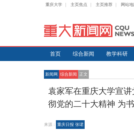
重庆大学
|
主页焦点
|
主页推荐
|
网站地
首页
综合新闻
教学科研
新闻网
综合新闻
正文
袁家军在重庆大学宣讲
彻党的二十大精神 为
来源 :
重庆日报 张珺