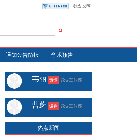
我要投稿
通知公告简报
学术预告
韦丽
责编
党委宣传部
曹蔚
编辑
党委宣传部
热点新闻