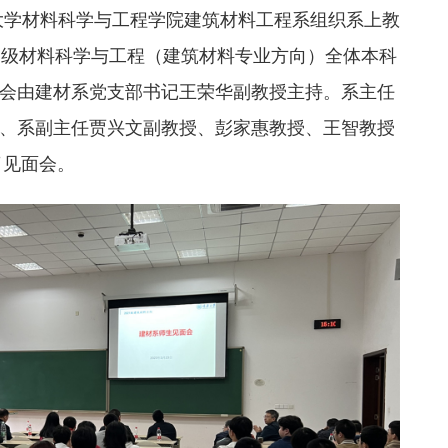
庆大学材料科学与工程学院建筑材料工程系组织系上教
021级材料科学与工程（建筑材料专业方向）全体本科
会由建材系党支部书记王荣华副教授主持。系主任
、系副主任贾兴文副教授、彭家惠教授、王智教授
了见面会。