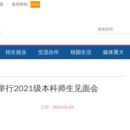
图
|
使用帮助
RSS
招生就业
交流合作
校园生活
媒体重大
举行2021级本科师生见面会
日期 :
2023-03-23