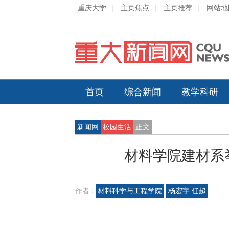
重庆大学
|
主页焦点
|
主页推荐
|
网站地
首页
综合新闻
教学科研
新闻网
校园生活
正文
材料学院建材系
作者 :
材料科学与工程学院
杨宏宇 任超