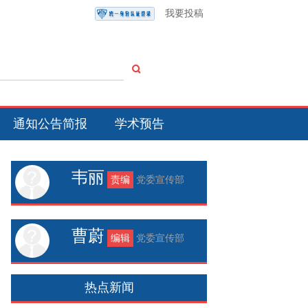
我要投稿
通知公告简报
学术预告
韦丽
责编
党委宣传部
曹蔚
编辑
党委宣传部
热点新闻