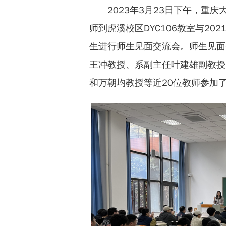
2023年3月23日下午，重
师到虎溪校区DYC106教室与2
生进行师生见面交流会。师生见面
王冲教授、系副主任叶建雄副教授
和万朝均教授等近20位教师参加