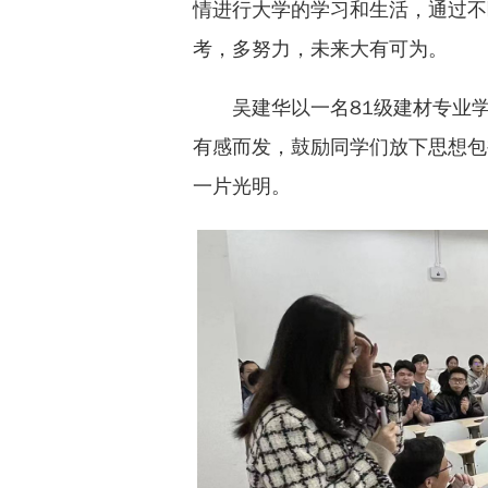
情进行大学的学习和生活，通过不
考，多努力，未来大有可为。
吴建华以一名81级建材专业
有感而发，鼓励同学们放下思想包
一片光明。