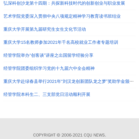
弘深科创沙龙第十四期：共探新科技时代的创新创业与职业发展
艺术学院党委深入贯彻中央八项规定精神学习教育读书班结业
重庆大学开展第九届研究生女生文化节活动
重庆大学15名教师参加2021年千名高校就业工作者专题培训
经管学院举办“创客谈”讲座之出国留学经验分享
经管学院团委组织学习党的十九届六中全会精神
重庆大学赴绿春县举行2021年“刘汉龙创新团队龙之梦”奖助学金颁发仪式
经管学院本科生二、三支部党日活动顺利开展
COPYRIGHT © 2006-2021 CQU NEWS.