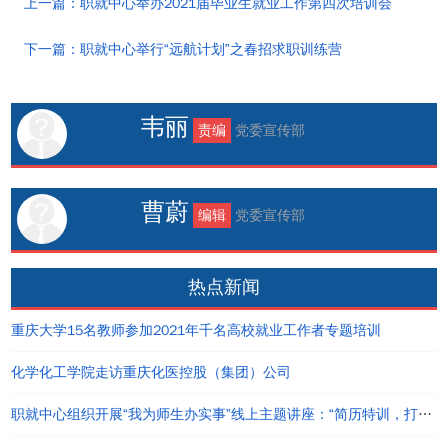
上一篇：职就中心举办2021届毕业生就业工作第四次培训会
下一篇：职就中心举行“远航计划”之春招求职训练营
韦丽
责编
党委宣传部
曹蔚
编辑
党委宣传部
热点新闻
重庆大学15名教师参加2021年千名高校就业工作者专题培训
化学化工学院走访重庆化医控股（集团）公司
职就中心组织开展“我为师生办实事”线上主题讲座：“简历特训，打造个人职业品牌”