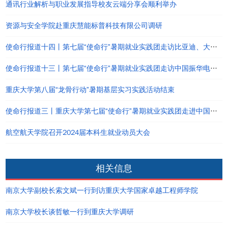
通讯行业解析与职业发展指导校友云端分享会顺利举办
资源与安全学院赴重庆慧能标普科技有限公司调研
使命行报道十四丨第七届“使命行”暑期就业实践团走访比亚迪、大疆及校友企业等
使命行报道十三丨第七届“使命行”暑期就业实践团走访中国振华电子集团有限公司
重庆大学第八届“龙骨行动”暑期基层实习实践活动结束
使命行报道三丨重庆大学第七届“使命行”暑期就业实践团走进中国电子科技集团公司第十研究所
航空航天学院召开2024届本科生就业动员大会
相关信息
南京大学副校长索文斌一行到访重庆大学国家卓越工程师学院
南京大学校长谈哲敏一行到重庆大学调研