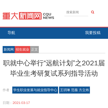
导航
我要投稿
新闻网
招生就业
正文
职就中心举行“远航计划”之2021届
毕业生考研复试系列指导活动
作者 :
学生职业发展与就业指导中心
王玥琳 范薇 方立炜
日期 :
2021-03-17