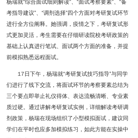
杨瑞就“综合面试细则解读”、“面试考察要素”、“备
考指导建议”、“调剂选择”四个方面对考研复试环节
进行全方位阐释。她强调，疫情之下，考研复试形
式更加灵活，考生需要在仔细研读院校考研政策的
基础上认真进行笔试、面试两个方面的准备，并提
前模拟熟悉远程面试。
17日下午，杨瑞就“考研复试技巧指导”与同学
们进行了线下交流，将面试环节的考察要素总结为
三个要点即举止礼仪得体、表达流畅清晰、专业素
质过硬。通过讲解考研复试实例，详细解读考研调
剂政策，杨瑞在现场组织了小型模拟面试，建议同
学们在平时也应多加模拟练习，如此方能在实操中