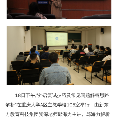
18日下午,“外语复试技巧及常见问题解答思路
解析”在重庆大学A区主教学楼105室举行，由新东
方教育科技集团资深老师邱海力主讲。邱海力解析