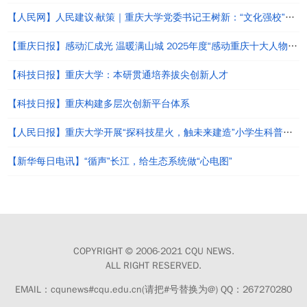
【人民网】人民建议·献策｜重庆大学党委书记王树新：“文化强校”与“文化强国”建设应同频共振
【重庆日报】感动汇成光 温暖满山城 2025年度“感动重庆十大人物”颁奖典礼举行
【科技日报】重庆大学：本研贯通培养拔尖创新人才
【科技日报】重庆构建多层次创新平台体系
【人民日报】重庆大学开展“探科技星火，触未来建造”小学生科普活动
【新华每日电讯】“循声”长江，给生态系统做“心电图”
COPYRIGHT © 2006-2021 CQU NEWS.
ALL RIGHT RESERVED.
EMAIL：cqunews#cqu.edu.cn(请把#号替换为@) QQ：267270280