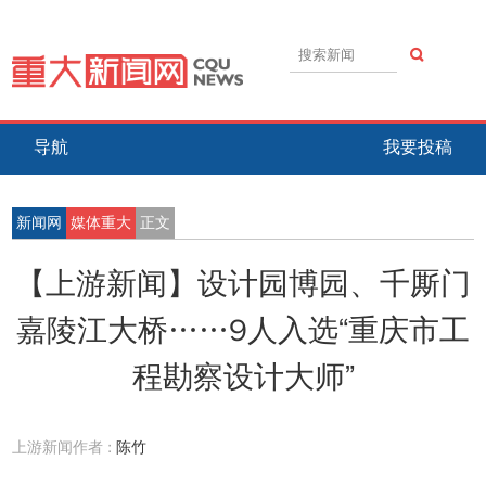
导航
我要投稿
新闻网
媒体重大
正文
【上游新闻】设计园博园、千厮门
嘉陵江大桥……9人入选“重庆市工
程勘察设计大师”
上游新闻作者 :
陈竹