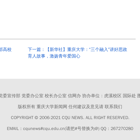
部高校
下一篇：【新华社】重庆大学：“三个融入”讲好思政
育人故事，激扬青年爱国心
党委宣传部 党委办公室 校长办公室 信网办
协办单位：虎溪校区 国际处 
版权所有 重庆大学新闻网
任何建议及意见请 联系我们
COPYRIGHT © 2006-2021 CQU NEWS.
ALL RIGHT RESERVED.
EMAIL：cqunews#cqu.edu.cn(请把#号替换为@) QQ：267270280