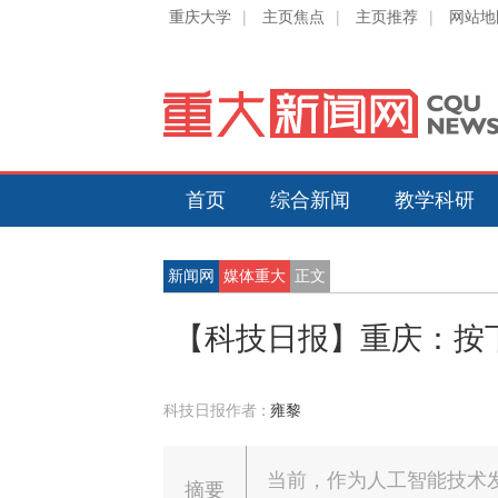
重庆大学
|
主页焦点
|
主页推荐
|
网站地
首页
综合新闻
教学科研
新闻网
媒体重大
正文
【科技日报】重庆：按
科技日报作者 :
雍黎
当前，作为人工智能技术
摘要