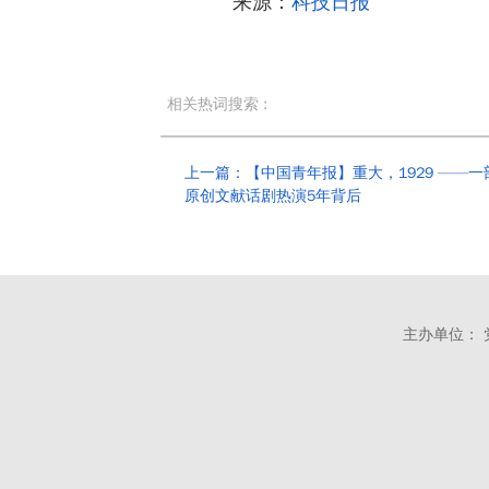
来源：
科技日报
相关热词搜索 :
上一篇：【中国青年报】重大，1929 ——一
原创文献话剧热演5年背后
主办单位： 