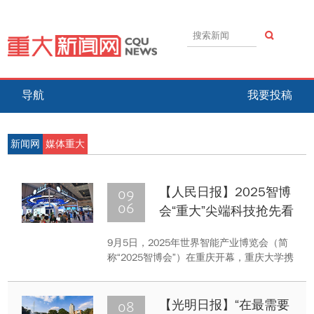
导航
我要投稿
新闻网
媒体重大
09
【人民日报】2025智博
06
会“重大”尖端科技抢先看
9月5日，2025年世界智能产业博览会（简
称“2025智博会”）在重庆开幕，重庆大学携
18项重大科技成果参展，涵盖新型储能、智
慧医疗、智能感知、智联汽车等多个前沿领
域，向世界展示智能产业创新的“重大力
08
【光明日报】“在最需要