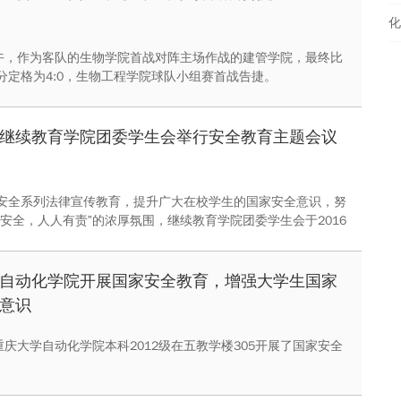
化
中午，作为客队的生物学院首战对阵主场作战的建管学院，最终比
分定格为4:0，生物工程学院球队小组赛首战告捷。
继续教育学院团委学生会举行安全教育主题会议
安全系列法律宣传教育，提升广大在校学生的国家安全意识，努
家安全，人人有责”的浓厚氛围，继续教育学院团委学生会于2016
日下午7时许在重大C区办公楼301召开了本次安全教育主题会议。
自动化学院开展国家安全教育，增强大学生国家
意识
重庆大学自动化学院本科2012级在五教学楼305开展了国家安全