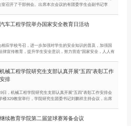
办公室召开了干部例会。出席本次会议的有团委学生会副书记李
主席郝英杰，以及团委学生会各部门干部。
汽车工程学院举办国家安全教育日活动
，为相应学校号召，进一步加强对学生的安全知识的普及，加强国
法律宣传教育，提升学生安全意识，努力营造“国家安全，人人有
氛围。汽车工程学院开展了以“提高全民国家安全意识，增强全民
任”为主题的国家安全教育日活动。
机械工程学院研究生支部认真开展“五四”表彰工作
安排
月19日，机械工程学院研究生支部认真开展“五四”表彰工作安排会
学楼329教室举行，学院研究生团委书记刘鹏祥主持会议，出席
支部书记。本次会议的主要内容是针对我校2015-2016学年
表彰工作的部署和执行，以及对团支部书记的满意度进行测评。
继续教育学院第二届篮球赛筹备会议