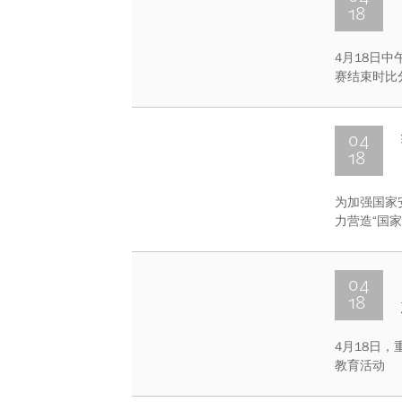
18
4月18日
赛结束时比
04
18
为加强国家
力营造“国
年4月18
04
18
4月18日，
教育活动