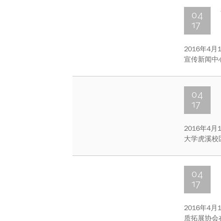
04
17
2016年4
宣传新闻中
一食堂南广
过游戏便能
04
17
2016年4
大学虎溪校区
04
17
2016年
质拓展协会