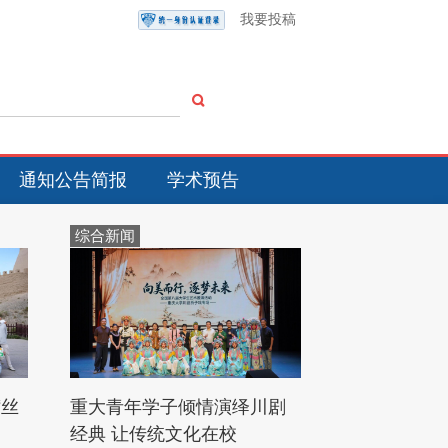
我要投稿
通知公告简报
学术预告
综合新闻
“丝
重大青年学子倾情演绎川剧
经典 让传统文化在校