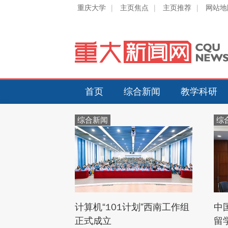
重庆大学
|
主页焦点
|
主页推荐
|
网站地
首页
综合新闻
教学科研
综合新闻
综
计算机“101计划”西南工作组
中
正式成立
留