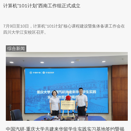
计算机“101计划”西南工作组正式成立
7月9日至10日，计算机“101计划”核心课程建设暨集体备课工作会在
四川大学江安校区召开。
综合新闻
中国汽研-重庆大学共建来华留学生实践实习基地签约暨揭