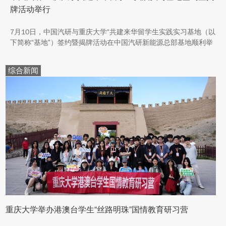
牌活动举行
7月10日，中国汽研与重庆大学“共建来华留学生实践实习基地（以
下简称“基地”）签约暨揭牌活动在中国汽研新能源总部基地顺利举
行。中汽院新能源科技有限公司副总经理傅菊、重庆大学国际合作
与交流处处长兼留学生事务管理中心主任阳春出席活动，双方相关
综合新闻
职能负责人、教师代表及来华留学生代表共同参与。
重庆大学举办港澳台学生“丝路明珠”国情教育研习营