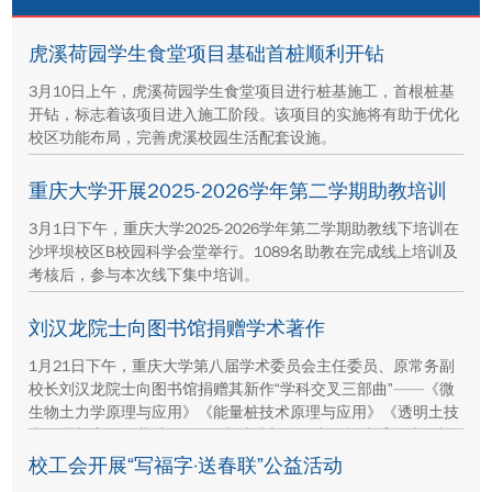
虎溪荷园学生食堂项目基础首桩顺利开钻
3月10日上午，虎溪荷园学生食堂项目进行桩基施工，首根桩基
开钻，标志着该项目进入施工阶段。该项目的实施将有助于优化
校区功能布局，完善虎溪校园生活配套设施。
重庆大学开展2025-2026学年第二学期助教培训
3月1日下午，重庆大学2025-2026学年第二学期助教线下培训在
沙坪坝校区B校园科学会堂举行。1089名助教在完成线上培训及
考核后，参与本次线下集中培训。
刘汉龙院士向图书馆捐赠学术著作
1月21日下午，重庆大学第八届学术委员会主任委员、原常务副
校长刘汉龙院士向图书馆捐赠其新作“学科交叉三部曲”——《微
生物土力学原理与应用》《能量桩技术原理与应用》《透明土技
术原理与应用》共计2套，图书馆馆长魏群义现场接受捐赠，并
向刘汉龙院士回赠收藏证书。
校工会开展“写福字·送春联”公益活动