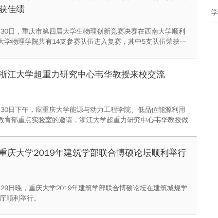
获佳绩
11月30日，重庆市第四届大学生物理创新竞赛决赛在西南大学顺利
大学物理学院共有14支参赛队伍进入复赛，其中5支队伍荣获一
队伍荣获二等奖，7支队伍荣获三等奖。
浙江大学超重力研究中心韦华教授来校交流
11月30日下午，应重庆大学能源与动力工程学院、低品位能源利用
教育部重点实验室的邀请，浙江大学超重力研究中心韦华教授做
学工程科学前沿讲坛”
重庆大学2019年建筑学部联合博硕论坛顺利举行
1月29日晚，重庆大学2019年建筑学部联合博硕论坛在建筑城规学
告厅顺利举行。