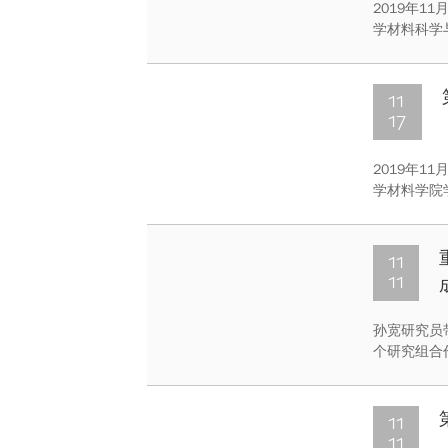
2019年
学材料科学
洋环境下钢
11
17
2019年1
学材料学院
内外的数十
11
11
孙宽研究员
个研究组合
《机器学习
大学为第一和通
11
11