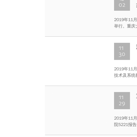
02
2019年
举行。重庆
等奖，2支
11
30
2019年
技术及系统
客“重庆大
11
29
2019年1
院5221报