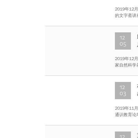
2019年
的文字斋讲
行。此次讲
学人文社会
12
05
2019年1
家自然科学
授，付绍云
12
03
2019年1
通识教育论
多所高校的
出席大会并
12