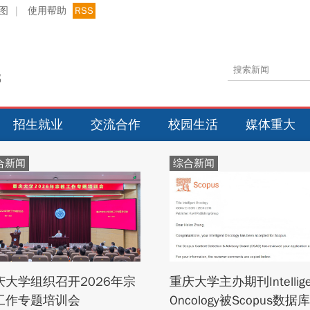
图
|
使用帮助
RSS
招生就业
交流合作
校园生活
媒体重大
合新闻
综合新闻
庆大学组织召开2026年宗
重庆大学主办期刊Intellige
工作专题培训会
Oncology被Scopus数据