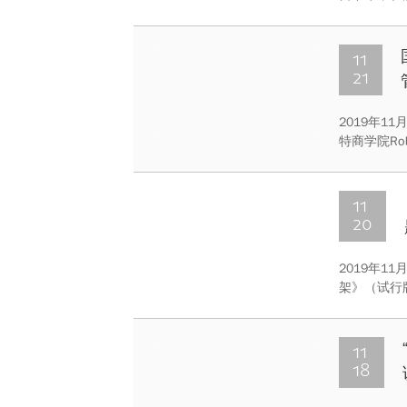
与藻渣高质
11
21
2019年1
特商学院Rob
11
20
2019年
架》（试行
大学英语教
11
18