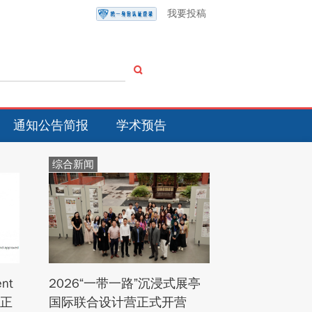
我要投稿
通知公告简报
学术预告
综合新闻
nt
2026“一带一路”沉浸式展亭
库正
国际联合设计营正式开营