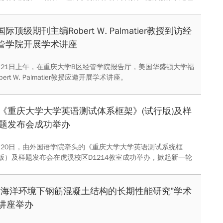
化再利用”的学术讲座。
国际顶级期刊主编Robert W. Palmatier教授到访经
管学院开展学术讲座
1月21日上午，在重庆大学B区经管学院报告厅，美国华盛顿大学福
ert W. Palmatier教授应邀开展学术讲座。
《重庆大学大学英语测试体系框架》(试行版)及样
题发布会成功举办
11月20日，由外国语学院牵头的《重庆大学大学英语测试系统框
版）及样题发布会在虎溪校区D1214教室成功举办，掀起新一轮
学改革。
“海洋环境下钢筋混凝土结构的长期性能研究”学术
讲座举办